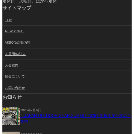
定休日：火曜日、ほか不定休
サイトマップ
TOP
NEWS/INFO
VISION/活動内容
加盟団体/法人
入会案内
協会について
お問い合わせ
お知らせ
2026年7月6日
【JAPAN OUTDOOR GEAR SUMMIT 2026】出展企業公開のご
案内