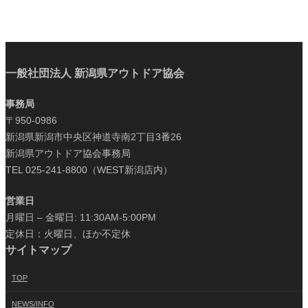
一般社団法人 新潟県アウトドア協会
事務局
〒950-0986
新潟県新潟市中央区神道寺南2丁目3番26
新潟県アウトドア協会事務局
TEL 025-241-8800（WEST新潟店内）
営業日
月曜日 – 金曜日: 11:30AM-5:00PM
定休日：火曜日、ほか不定休
サイトマップ
TOP
NEWS/INFO