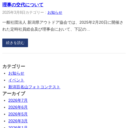
理事の交代について
2025年3月8日
カテゴリー :
お知らせ
一般社団法人 新潟県アウトドア協会では、2025年2月20日に開催さ
れた定時社員総会及び理事会において、下記の…
続きを読む
カテゴリー
お知らせ
イベント
新潟百名山フォトコンテスト
アーカイブ
2026年7月
2026年6月
2026年5月
2026年3月
2026年1月